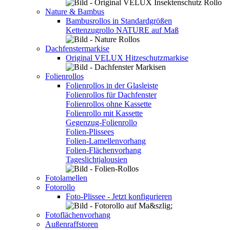
Nature & Bambus
Bambusrollos in Standardgrößen
Kettenzugrollo NATURE auf Maß
Dachfenstermarkise
Original VELUX Hitzeschutzmarkise
Folienrollos
Folienrollos in der Glasleiste
Folienrollos für Dachfenster
Folienrollos ohne Kassette
Folienrollo mit Kassette
Gegenzug-Folienrollo
Folien-Plissees
Folien-Lamellenvorhang
Folien-Flächenvorhang
Tageslichtjalousien
Fotolamellen
Fotorollo
Foto-Plissee - Jetzt konfigurieren
Fotoflächenvorhang
Außenraffstoren