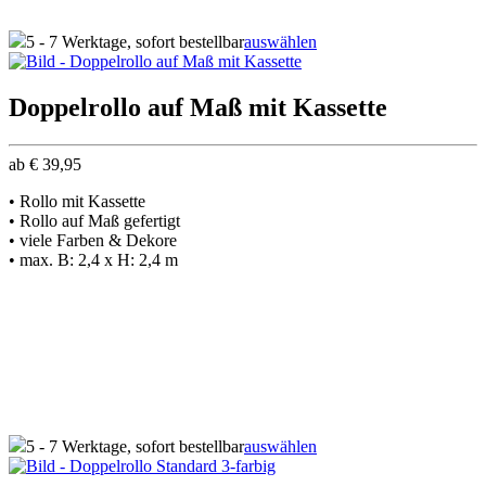
5 - 7 Werktage, sofort bestellbar
auswählen
Doppelrollo auf Maß mit Kassette
ab
€
39,95
• Rollo mit Kassette
• Rollo auf Maß gefertigt
• viele Farben & Dekore
• max. B: 2,4 x H: 2,4 m
5 - 7 Werktage, sofort bestellbar
auswählen