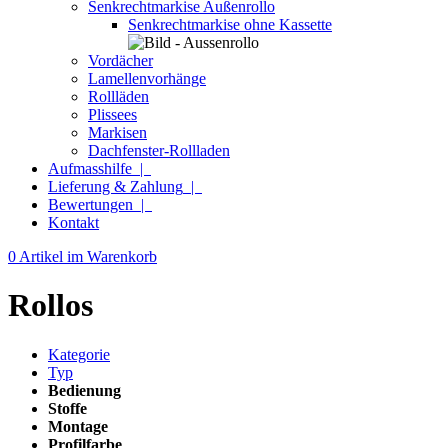
Senkrechtmarkise Außenrollo
Senkrechtmarkise ohne Kassette
Vordächer
Lamellenvorhänge
Rollläden
Plissees
Markisen
Dachfenster-Rollladen
Aufmasshilfe
|
Lieferung & Zahlung
|
Bewertungen
|
Kontakt
0 Artikel im Warenkorb
Rollos
Kategorie
Typ
Bedienung
Stoffe
Montage
Profilfarbe