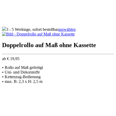
3 - 5 Werktage, sofort bestellbar
auswählen
Doppelrollo auf Maß ohne Kassette
ab
€
19,95
• Rollo auf Maß gefertigt
• Uni- und Dekorstoffe
• Kettenzug-Bedienung
• max. B: 2,3 x H: 2,5 m