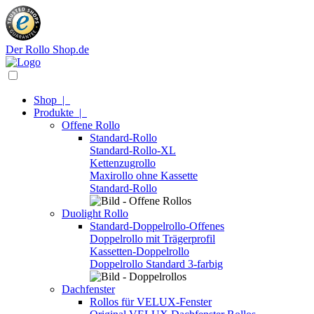
Der Rollo Shop.de
Shop
|
Produkte
|
Offene Rollo
Standard-Rollo
Standard-Rollo-XL
Kettenzugrollo
Maxirollo ohne Kassette
Standard-Rollo
Duolight Rollo
Standard-Doppelrollo-Offenes
Doppelrollo mit Trägerprofil
Kassetten-Doppelrollo
Doppelrollo Standard 3-farbig
Dachfenster
Rollos für VELUX-Fenster