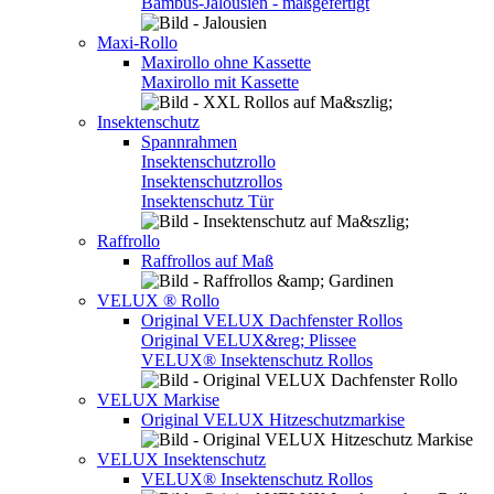
Bambus-Jalousien - maßgefertigt
Maxi-Rollo
Maxirollo ohne Kassette
Maxirollo mit Kassette
Insektenschutz
Spannrahmen
Insektenschutzrollo
Insektenschutzrollos
Insektenschutz Tür
Raffrollo
Raffrollos auf Maß
VELUX ® Rollo
Original VELUX Dachfenster Rollos
Original VELUX&reg; Plissee
VELUX® Insektenschutz Rollos
VELUX Markise
Original VELUX Hitzeschutzmarkise
VELUX Insektenschutz
VELUX® Insektenschutz Rollos