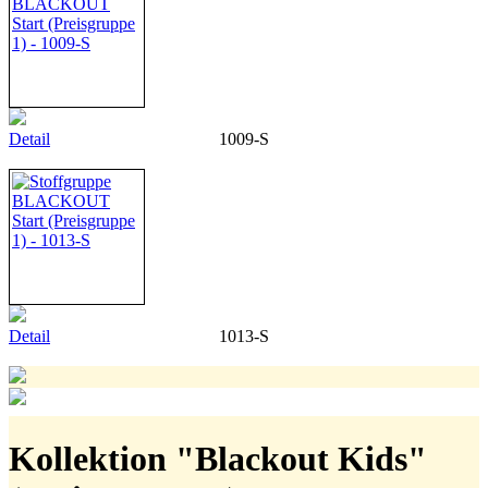
Detail
1009-S
Detail
1013-S
Kollektion "Blackout Kids"