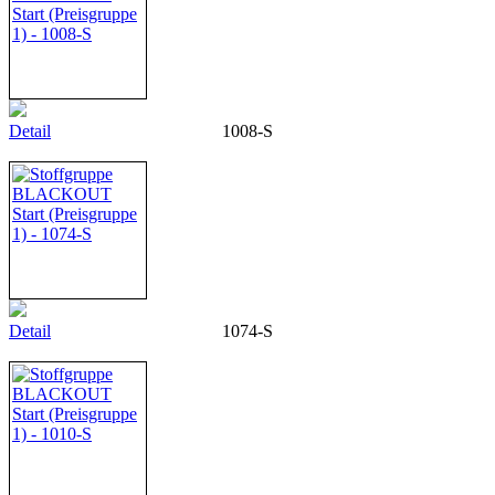
Detail
1008-S
Detail
1074-S