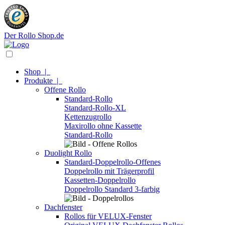
Der Rollo Shop.de
Shop
|
Produkte
|
Offene Rollo
Standard-Rollo
Standard-Rollo-XL
Kettenzugrollo
Maxirollo ohne Kassette
Standard-Rollo
Duolight Rollo
Standard-Doppelrollo-Offenes
Doppelrollo mit Trägerprofil
Kassetten-Doppelrollo
Doppelrollo Standard 3-farbig
Dachfenster
Rollos für VELUX-Fenster