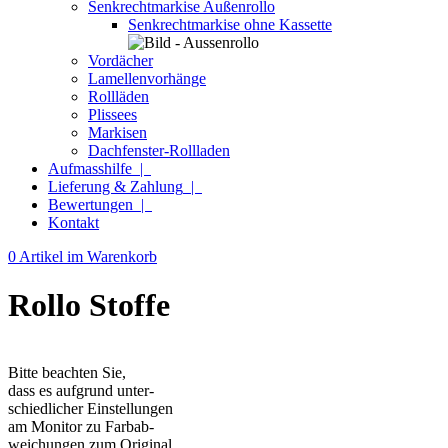
Senkrechtmarkise Außenrollo
Senkrechtmarkise ohne Kassette
Vordächer
Lamellenvorhänge
Rollläden
Plissees
Markisen
Dachfenster-Rollladen
Aufmasshilfe
|
Lieferung & Zahlung
|
Bewertungen
|
Kontakt
0 Artikel im Warenkorb
Rollo Stoffe
Bitte beachten Sie,
dass es aufgrund unter-
schiedlicher Einstellungen
am Monitor zu Farbab-
weichungen zum Original