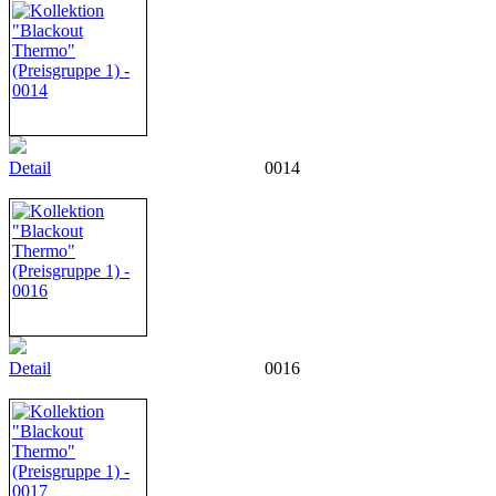
Detail
0014
Detail
0016