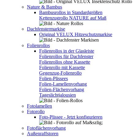
Nature & Bambus
Bambusrollos in Standardgrößen
Kettenzugrollo NATURE auf Maß
Dachfenstermarkise
Original VELUX Hitzeschutzmarkise
Folienrollos
Folienrollos in der Glasleiste
Folienrollos für Dachfenster
Folienrollos ohne Kassette
Folienrollo mit Kassette
Gegenzug-Folienrollo
Folien-Plissees
Folien-Lamellenvorhang
Folien-Flächenvorhang
Tageslichtjalousien
Fotolamellen
Fotorollo
Foto-Plissee - Jetzt konfigurieren
Fotoflächenvorhang
Außenraffstoren