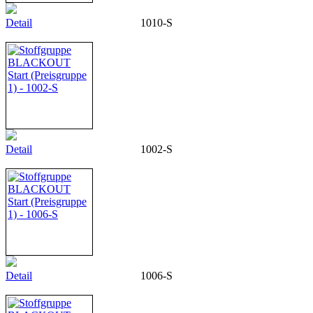
Detail
1010-S
Detail
1002-S
Detail
1006-S