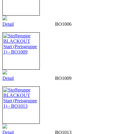
Detail
BO1006
Detail
BO1009
Detail
BO1013