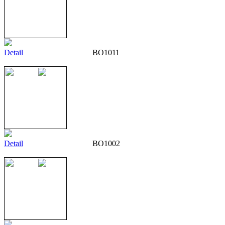
Detail
BO1011
Detail
BO1002