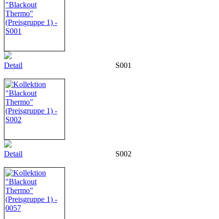
Detail
S001
Detail
S002