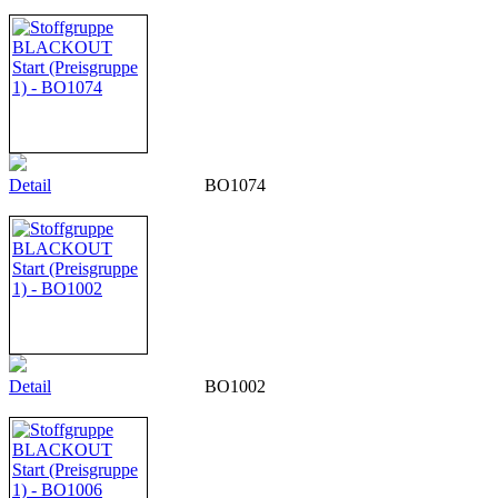
Detail
BO1074
Detail
BO1002