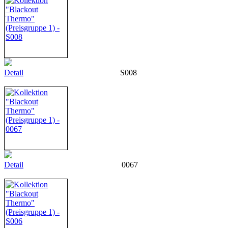
Detail
S008
Detail
0067