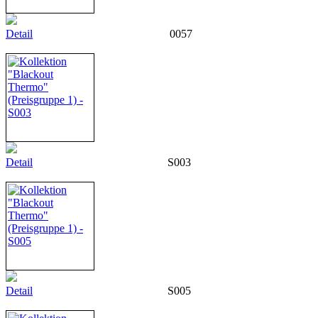
Detail
0057
Detail
S003
Detail
S005