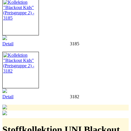
Detail
3185
Detail
3182
Stoffkollektion UNI Blackout