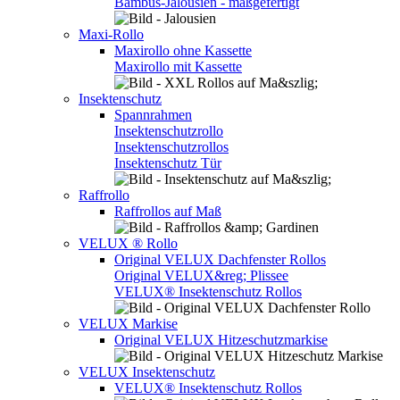
Bambus-Jalousien - maßgefertigt
Maxi-Rollo
Maxirollo ohne Kassette
Maxirollo mit Kassette
Insektenschutz
Spannrahmen
Insektenschutzrollo
Insektenschutzrollos
Insektenschutz Tür
Raffrollo
Raffrollos auf Maß
VELUX ® Rollo
Original VELUX Dachfenster Rollos
Original VELUX&reg; Plissee
VELUX® Insektenschutz Rollos
VELUX Markise
Original VELUX Hitzeschutzmarkise
VELUX Insektenschutz
VELUX® Insektenschutz Rollos